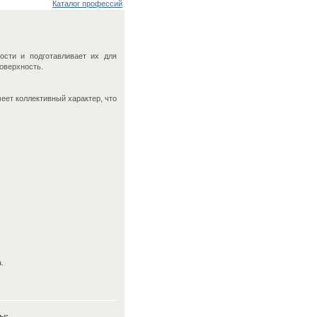
Каталог профессий
ости и подготавливает их для
оверхность.
еет коллективный характер, что
.
ы: