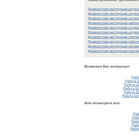
Должностная инструкция штукату
Должностная инструкция штукату
Должностная инструкция штукату
Должностная инструкция рабоче
Должностная инструкция штукату
Должностная инструкция штукату
Должностная инструкция плотник
Должностная инструкция рабоче
Должностная инструкция изолиро
Должностная инструкция плотник
Возможно Вас интересует:
Рабо
Работа 
Работа Ш
Работа Шт
Работа Ш
Работа Шт
Или посмотрите все:
Раб
Раб
Рабо
Рабо
Рабо