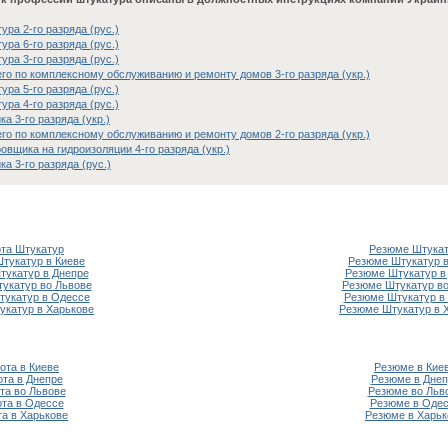
ра 2-го разряда (рус.)
ра 6-го разряда (рус.)
ра 3-го разряда (рус.)
го по комплексному обслуживанию и ремонту домов 3-го разряда (укр.)
ра 5-го разряда (рус.)
ра 4-го разряда (рус.)
а 3-го разряда (укр.)
го по комплексному обслуживанию и ремонту домов 2-го разряда (укр.)
вщика на гидроизоляции 4-го разряда (укр.)
а 3-го разряда (рус.)
та Штукатур
Резюме Штука
Штукатур в Киеве
Резюме Штукатур в
тукатур в Днепре
Резюме Штукатур в
укатур во Львове
Резюме Штукатур во
тукатур в Одессе
Резюме Штукатур в
укатур в Харькове
Резюме Штукатур в 
ота в Киеве
Резюме в Кие
ота в Днепре
Резюме в Днеп
та во Львове
Резюме во Льв
та в Одессе
Резюме в Оде
та в Харькове
Резюме в Харьк