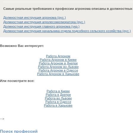
Самые реальные требования к профессии агронома описаны в должностных
Должностная инструкция агронома (рус.)
Должностная инструкция агролесомелиоратора (рус.)
Должностная инструкция главного агронома (укр.)
Должностная инструкция начальника отдела подсобного сельского хозяйства (рус.)
Возможно Вас интересует:
Работа Агроном
Работа Агроном в Киеве
Работа Агроном в Днепре
Работа Агроном во Львове
Работа Агроном в Одессе
Работа Агроном в Харькове
Или посмотрите все:
Работа в Киеве
Работа в Днепре
Работа во Львове
Работа в Одессе
Работа в Харькове
-->
Поиск профессий