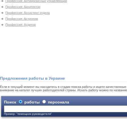
Профессия: Антикризисный управляющий
Профессия: Архитектор
Профессия: Ассистент отдела
Профессия: Астроном
Профессия: Аудитор
Предложения работы в Украине
Если в текущий момент вы находитесь в стадии поиска работы и ищете качественные 
внимание на каталог лучших работодателей страны. Искать работу можно по названи
Поиск
работы
персонала
Пример: "помощник руководителя"