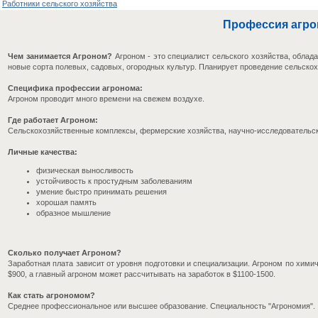
Работники сельского хозяйства
Профессия агр
Чем занимается Агроном?
Агроном - это специалист сельского хозяйства, облад
новые сорта полевых, садовых, огородных культур. Планирует проведение сельско
Специфика профессии агронома:
Агроном проводит много времени на свежем воздухе.
Где работает Агроном:
Сельскохозяйственные комплексы, фермерские хозяйства, научно-исследовательск
Личные качества:
физическая выносливость
устойчивость к простудным заболеваниям
умение быстро принимать решения
хорошая память
образное мышление
Сколько получает Агроном?
Заработная плата зависит от уровня подготовки и специализации. Агроном по химич
$900, а главный агроном может рассчитывать на заработок в $1100-1500.
Как стать агрономом?
Среднее профессиональное или высшее образование. Специальность "Агрономия".