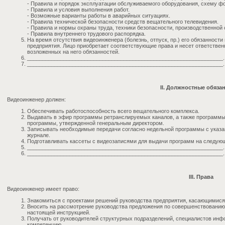
- Правила и порядок эксплуатации обслуживаемого оборудования, схему ф
- Правила и условия выполнения работ.
- Возможные варианты работы в аварийных ситуациях.
- Правила технической безопасности средств вещательного телевидения.
- Правила и нормы охраны труда, техники безопасности, производственной
- Правила внутреннего трудового распорядка.
На время отсутствия видеоинженера (болезнь, отпуск, пр.) его обязанности
предприятия. Лицо приобретает соответствующие права и несет ответствен
возложенных на него обязанностей.
_________________________________________________________________.
_________________________________________________________________.
II. Должностные обяза
Видеоинженер должен:
Обеспечивать работоспособность всего вещательного комплекса.
Выдавать в эфир программы ретранслируемых каналов, а также программы 
программы, утвержденной генеральным директором.
Записывать необходимые передачи согласно недельной программы с указа
журнале.
Подготавливать кассеты с видеозаписями для выдачи программ на следующ
_________________________________________________________________.
_________________________________________________________________.
III. Права
Видеоинженер имеет право:
Знакомиться с проектами решений руководства предприятия, касающимися 
Вносить на рассмотрение руководства предложения по совершенствованию
настоящей инструкцией.
Получать от руководителей структурных подразделений, специалистов инф
компетенцию.