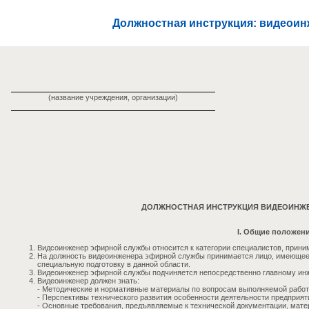
Должностная инструкция: видеои
(название учреждения, организации)
ДОЛЖНОСТНАЯ ИНСТРУКЦИЯ ВИДЕОИНЖ
I. Общие положен
Видсоинженер эфирной службы относится к категории специалистов, прини
На должность видеоинженера эфирной службы принимается лицо, имеющее
специальную подготовку в данной области.
Видеоинженер эфирной службы подчиняется непосредственно главному инж
Видеоинженер должен знать:
- Методические и нормативные материалы по вопросам выполняемой работ
- Перспективы технического развития особенности деятельности предприят
- Основные требования, предъявляемые к технической документации, мате