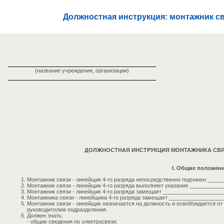
Должностная инструкция: монтажник свя
(название учреждения, организации)
ДОЛЖНОСТНАЯ ИНСТРУКЦИЯ МОНТАЖНИКА СВЯЗ
I. Общие положен
Монтажник связи - линейщик 4-го разряда непосредственно подчинен _____
Монтажник связи - линейщик 4-го разряда выполняет указания ___________
Монтажник связи - линейщик 4-го разряда замещает ____________________
Монтажника связи - линейщика 4-го разряда замещает __________________
Монтажник связи - линейщик назначается на должность и освобождается от
руководителем подразделения.
Должен знать:
- общие сведения по электросвязи;