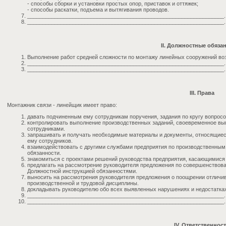
- способы сборки и установки простых опор, приставок и оттяжек;
- способы раскатки, подъема и вытягивания проводов.
_________________________________________________________________.
_________________________________________________________________.
II. Должностные обяза
Выполнение работ средней сложности по монтажу линейных сооружений во
_________________________________________________________________.
_________________________________________________________________.
III. Права
Монтажник связи - линейщик имеет право:
давать подчиненным ему сотрудникам поручения, задания по кругу вопросо
контролировать выполнение производственных заданий, своевременное в
сотрудниками.
запрашивать и получать необходимые материалы и документы, относящиес
ему сотрудников.
взаимодействовать с другими службами предприятия по производственным
обязанности.
знакомиться с проектами решений руководства предприятия, касающимися
предлагать на рассмотрение руководителя предложения по совершенствов
Должностной инструкцией обязанностями.
выносить на рассмотрения руководителя предложения о поощрении отличи
производственной и трудовой дисциплины.
докладывать руководителю обо всех выявленных нарушениях и недостатках
_________________________________________________________________.
_________________________________________________________________.
IV. Ответственнос