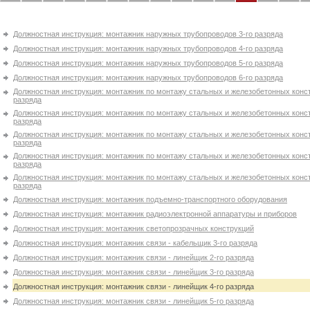
Должностная инструкция: монтажник наружных трубопроводов 3-го разряда
Должностная инструкция: монтажник наружных трубопроводов 4-го разряда
Должностная инструкция: монтажник наружных трубопроводов 5-го разряда
Должностная инструкция: монтажник наружных трубопроводов 6-го разряда
Должностная инструкция: монтажник по монтажу стальных и железобетонных конст
разряда
Должностная инструкция: монтажник по монтажу стальных и железобетонных конст
разряда
Должностная инструкция: монтажник по монтажу стальных и железобетонных конст
разряда
Должностная инструкция: монтажник по монтажу стальных и железобетонных конст
разряда
Должностная инструкция: монтажник по монтажу стальных и железобетонных конст
разряда
Должностная инструкция: монтажник подъемно-транспортного оборудования
Должностная инструкция: монтажник радиоэлектронной аппаратуры и приборов
Должностная инструкция: монтажник светопрозрачных конструкций
Должностная инструкция: монтажник связи - кабельщик 3-го разряда
Должностная инструкция: монтажник связи - линейщик 2-го разряда
Должностная инструкция: монтажник связи - линейщик 3-го разряда
Должностная инструкция: монтажник связи - линейщик 4-го разряда
Должностная инструкция: монтажник связи - линейщик 5-го разряда