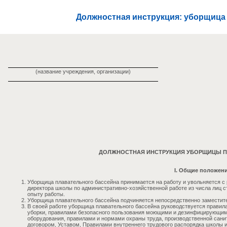
Должностная инструкция: уборщица
(название учреждения, организации)
ДОЛЖНОСТНАЯ ИНСТРУКЦИЯ УБОРЩИЦЫ П
I. Общие положен
Уборщица плавательного бассейна принимается на работу и увольняется с
директора школы по административно-хозяйственной работе из числа лиц с
опыту работы.
Уборщица плавательного бассейна подчиняется непосредственно заместит
В своей работе уборщица плавательного бассейна руководствуется правил
уборки, правилами безопасного пользования моющими и дезинфицирующими
оборудования, правилами и нормами охраны труда, производственной сани
договором, Уставом, Правилами внутреннего трудового распорядка школы 