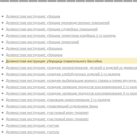
Должностная инструкция: уборщик
Должностная инструкция: уборщик производственных помещений
Должностная инструкция: уборщик служебных помещений
Должностная инструкция: уборщик территории кладбища 1-го разряда
Должностная инструкция: уборщик территорий
Должностная инструкция: уборщица
Должностная инструкция: уборщица
Должностная инструкция: уборщица плавательного бассейна
Должностная инструкция: укладчик пиломатериалов, деталей и изделий из древес
Должностная инструкция: укладчик хлебобулочных изделий 2-го разряда
Должностная инструкция: укладчик-выбиральщик мокрого товара и пряжи вручную 
Должностная инструкция: укладчик-заливщик продуктов консервирования 2-го раз
Должностная инструкция: укладчик-заливщик продуктов консервирования 3-го раз
Должностная инструкция: упаковщик-цементировщик 2-го разряда
Должностная инструкция: управляющий отделением банка
Должностная инструкция: участковый врач-терапевт
Должностная инструкция: участковый врач-терапевт
Должностная инструкция: учетчик
Должностная инструкция: учитель