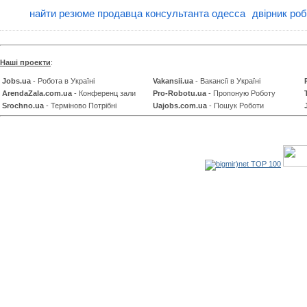
найти резюме продавца консультанта одесса
двірник роб
Наші проекти
:
Jobs.ua
- Робота в Україні
Vakansii.ua
- Вакансії в Україні
ArendaZala.com.ua
- Конференц зали
Pro-Robotu.ua
- Пропоную Роботу
Srochno.ua
- Терміново Потрібні
Uajobs.com.ua
- Пошук Роботи