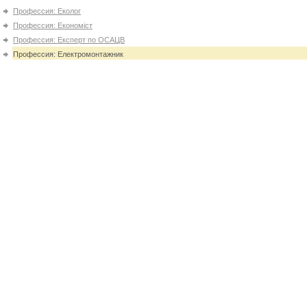
Профессия: Еколог
Профессия: Економіст
Профессия: Експерт по ОСАЦВ
Профессия: Електромонтажник