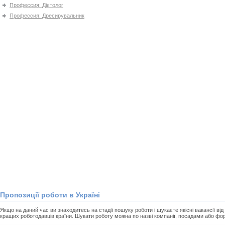
Профессия: Дієтолог
Профессия: Дресирувальник
Пропозиції роботи в Україні
Якщо на даний час ви знаходитесь на стадії пошуку роботи і шукаєте якісні вакансії від 
кращих роботодавців країни. Шукати роботу можна по назві компанії, посадами або фо