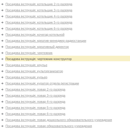
Посадова інструкція: котельщик 2-го разряда
Посадова інструкція: котельщик 3-го разряда
Посадова інструкція: котельщик 4-го разряда
Посадова інструкція: котельщик 5-го разряда
Посадова інструкція: котельщик 6-го разряда
Посадова інструкція: кочегар котельной
Посадова інструкція: креатив-менеджер радиостанции
Посадова інструкція: креативный директор
Посадова інструкція: чертежник
Посадова інструкція: чертежник-конструктор
Посадова інструкція: крупье
Посадова інструкція: культорганизатор
Посадова інструкція: курьер
Посадова інструкція: куратор отдела регистрации
Посадова інструкція: повар 2-го разряда
Посадова інструкція: повар 3-го разряда
Посадова інструкція: повар 4-го разряда
Посадова інструкція: повар 5-го разряда
Посадова інструкція: повар 6-го разряда
Посадова інструкція: повар дошкольного образовательного учреждения
Посадова інструкція: повар образовательного учреждения