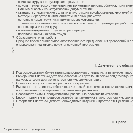
- номенклатуру конструкторских документов;
- основы технического черчения, инструменты и приспособления, применя
- Единую систему конструкторской документации;
- стандарты, технические условия и инструкции по оформлению чертежей и
- методы и средства выполнения технических расчетов;
- основные характеристики применяемых материалов;
- технологию изготовления и условия технической эксплуатации разрабаты
- основы организации труда;
- правила внутреннего трудового распорядка;
- правила и нормы охраны труда.
Образование, опыт работы:
Среднее профессиональное образование без предъявления требований к ст
специальная подготовка по установленной программе.
_________________________________________________________________.
_________________________________________________________________.
II. Должностные обяза
Под руководством более квалифицированного специалиста выполняет прос
Вычерчивает чертежи деталей, сборочные чертежи, чертежи общего вида, 
натуры, а также другую конструкторскую документацию.
Снимает с натуры эскизы простых конструкций.
Выполняет деталировку сборочных чертежей, несложные технические расч
программами и методиками или типовыми расчетами.
Составляет схемы, спецификации, различные ведомости и таблицы.
Вносит принятые в процессе разработки изменения в конструкторскую док
Оформляет чертежи, делает необходимые надписи и проставляет условные
_________________________________________________________________.
_________________________________________________________________.
III. Права
Чертежник-конструктор имеет право: