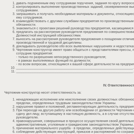
давать подчиненным ему сотрудникам поручения, задания по кругу вопросо
контролировать выполнение производственных заданий, своевременное в
сотрудниками.
запрашивать и получать необходимые материалы и документы, относящиес
ему сотрудников.
взаимодействовать с другими службами предприятия по производственным
обязанности.
знакомиться с проектами решений руководства предприятия, касающимися
предлагать на рассмотрение руководителя предложения по совершенствов
Должностной инструкцией обязанностями.
выносить на рассмотрения руководителя предложения о поощрении отличи
производственной и трудовой дисциплины.
докладывать руководителю обо всех выявленных нарушениях и недостатках
Чертежник-конструктор имеет право общаться с представителями прессы, 
сотрудник предприятия:
- только по разрешению непосредственного руководителя;
- в рамках выполняемых функций по должности;
- по всем вопросам, относящимся к вашей сфере деятельности на предприя
_________________________________________________________________.
_________________________________________________________________.
IV. Ответственнос
Чертежник-конструктор несет ответственность за:
ненадлежащее исполнение или неисполнение своих должностных обязаннос
пределах, определенных трудовым законодательством Украины.
нарушение правил и положений, регламентирующих деятельность предприя
При переходе на другую работу или освобождении от должности Чертежник
сдачу дел лицу, вступающему в настоящую должность, а в случае отсутств
руководителю.
правонарушения, совершенные в процессе осуществления своей деятельно
административным, уголовным и гражданским законодательством Украины.
причинение материального ущерба - в пределах, определенных действующ
соблюдение действующих инструкций, приказов и распоряжений по сохран