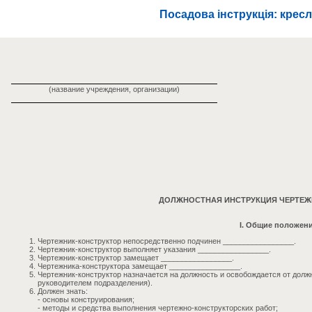
Посадова інструкція: крес
(название учреждения, организации)
ДОЛЖНОСТНАЯ ИНСТРУКЦИЯ ЧЕРТЕЖ
I. Общие положен
Чертежник-конструктор непосредственно подчинен _________________.
Чертежник-конструктор выполняет указания _________________.
Чертежник-конструктор замещает _________________.
Чертежника-конструктора замещает _________________.
Чертежник-конструктор назначается на должность и освобождается от долж
руководителем подразделения).
Должен знать:
- основы конструирования;
- методы и средства выполнения чертежно-конструкторских работ;