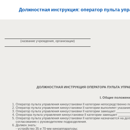
Должностная инструкция: оператор пульта упра
(название учреждения, организации)
ДОЛЖНОСТНАЯ ИНСТРУКЦИЯ ОПЕРАТОРА ПУЛЬТА УПРАВ
I. Общие положен
Оператор пульта управления киноустановки II категории непосредственно 
Оператор пульта управления киноустановки II категории выполняет указан
Оператор пульта управления киноустановки II категории замещает _______
Оператора пульта управления киноустановки II категории замещает ______
Оператор пульта управления киноустановки II категории назначается на до
согласованию с руководителем подразделения.
Должен знать:
- устройство 35 и 70-мм киноаппаратуры;