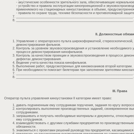
- акустические особенности зрительного зала, обеспечивающие нормально
- устройство и правила эксплуатации кинопроекционной и звуковоспроизво
применяемого на стационарных киноустановках в объеме, предусмотренном
- правила по охране труда, технике безопасности и противопожарной защите
_________________________________________________________________.
_________________________________________________________________.
II. Должностные обяза
Управление с операторского пульта широкоформатной, стереоскопической,
демонстрирования фильмов.
Контроль за уровнем звуковоспроизведения и установление необходимого у
процессе демонстрирования кинофильмов.
Контроль за качеством проекции и звуковоспроизведения в процессе демо
дефектах демонстрирования.
Ведение учета качества показа кинофильмов.
Выполнение работ, предусмотренных для киномехаников второй категории.
При необходимости помогает билетерам при заполнении зрителями кинозал
_________________________________________________________________.
_________________________________________________________________.
III. Права
Оператор пульта управления киноустановки II категории имеет право:
давать подчиненным ему сотрудникам поручения, задания по кругу вопросо
контролировать выполнение производственных заданий, своевременное в
сотрудниками.
запрашивать и получать необходимые материалы и документы, относящиес
ему сотрудников.
взаимодействовать с другими службами предприятия по производственным
обязанности.
знакомиться с проектами решений руководства предприятия, касающимися
предлагать на рассмотрение руководителя предложения по совершенствов