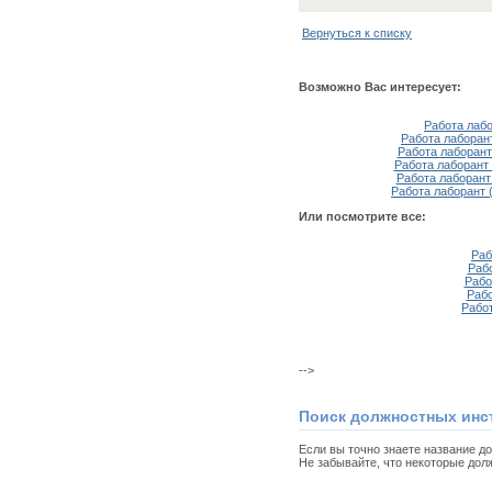
Вернуться к списку
Возможно Вас интересует:
Работа лаб
Работа лаборан
Работа лаборант
Работа лаборант
Работа лаборант
Работа лаборант 
Или посмотрите все:
Раб
Раб
Рабо
Рабо
Рабо
-->
Поиск должностных инс
Если вы точно знаете название д
Не забывайте, что некоторые дол