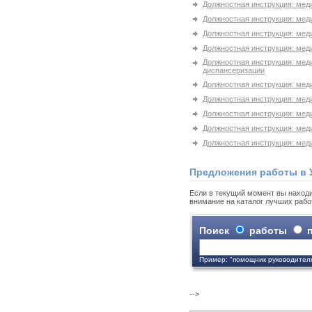
Должностная инструкция: мед
Должностная инструкция: меди
Должностная инструкция: мед
Должностная инструкция: мед
Должностная инструкция: мед
диспансеризации
Должностная инструкция: мед
Должностная инструкция: мед
Должностная инструкция: мед
Должностная инструкция: мед
Должностная инструкция: мед
Предложения работы в 
Если в текущий момент вы находи
внимание на каталог лучших рабо
Поиск
работы
п
Пример: "помощник руководител
-->