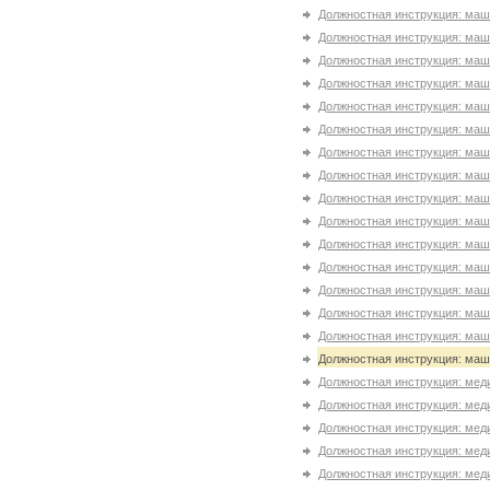
Должностная инструкция: маш
Должностная инструкция: маш
Должностная инструкция: маш
Должностная инструкция: маш
Должностная инструкция: маш
Должностная инструкция: маш
Должностная инструкция: маш
Должностная инструкция: маши
Должностная инструкция: маши
Должностная инструкция: маши
Должностная инструкция: маши
Должностная инструкция: маши
Должностная инструкция: маш
Должностная инструкция: маш
Должностная инструкция: маш
Должностная инструкция: маш
Должностная инструкция: мед
Должностная инструкция: мед
Должностная инструкция: мед
Должностная инструкция: мед
Должностная инструкция: мед