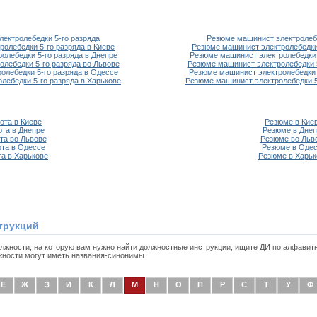
лектролебедки 5-го разряда
Резюме машинист электролебе
ролебедки 5-го разряда в Киеве
Резюме машинист электролебедки 
олебедки 5-го разряда в Днепре
Резюме машинист электролебедки 
олебедки 5-го разряда во Львове
Резюме машинист электролебедки 5
олебедки 5-го разряда в Одессе
Резюме машинист электролебедки 
лебедки 5-го разряда в Харькове
Резюме машинист электролебедки 5
ота в Киеве
Резюме в Кие
ота в Днепре
Резюме в Днеп
та во Львове
Резюме во Льв
та в Одессе
Резюме в Оде
та в Харькове
Резюме в Харьк
трукций
олжности, на которую вам нужно найти должностные инструкции, ищите ДИ по алфавит
жности могут иметь названия-синонимы.
Е
Ж
З
И
К
Л
М
Н
О
П
Р
С
Т
У
Ф