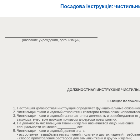
Посадова інструкція: чистильни
(название учреждения, организации)
ДОЛЖНОСТНАЯ ИНСТРУКЦИЯ ЧИСТИЛЬЩ
I. Общие положен
Настоящая должностная инструкция определяет функциональные обязанност
Чистильщик ткани и изделий относится к категории технических исполнител
Чистильщик ткани и изделий назначается на должность и освобождается о
законодательством порядке приказом директора предприятия.
На должность чистильщика ткани и изделий назначается лицо, имеющее __
специальности не менее __________ лет.
Чистильщик ткани и изделий должен знать:
- ассортимент вырабатываемых тканей, полотен и других изделий, требован
- способ приготовления растворов для замывки ткани и других изделий;