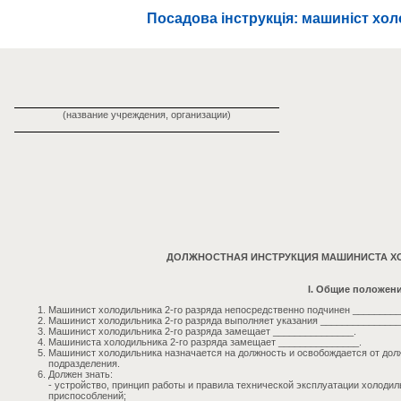
Посадова інструкція: машиніст хол
(название учреждения, организации)
ДОЛЖНОСТНАЯ ИНСТРУКЦИЯ МАШИНИСТА ХО
I. Общие положен
Машинист холодильника 2-го разряда непосредственно подчинен _________
Машинист холодильника 2-го разряда выполняет указания _______________
Машинист холодильника 2-го разряда замещает _______________.
Машиниста холодильника 2-го разряда замещает _______________.
Машинист холодильника назначается на должность и освобождается от дол
подразделения.
Должен знать:
- устройство, принцип работы и правила технической эксплуатации холоди
приспособлений;