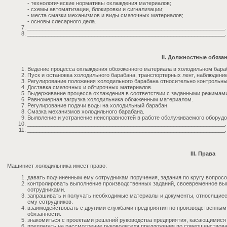
- технологические нормативы охлаждения материалов;
- схемы автоматизации, блокировки и сигнализации;
- места смазки механизмов и виды смазочных материалов;
- основы слесарного дела.
_________________________________________________________________.
_________________________________________________________________.
II. Должностные обяза
Ведение процесса охлаждения обожженного материала в холодильном бара
Пуск и остановка холодильного барабана, транспортерных лент, наблюдение
Регулирование положения холодильного барабана относительно контрольны
Доставка смазочных и обтирочных материалов.
Выдерживание процесса охлаждения в соответствии с заданными режимам
Равномерная загрузка холодильника обожженным материалом.
Регулирование подачи воды на холодильный барабан.
Смазка механизмов холодильного барабана.
Выявление и устранение неисправностей в работе обслуживаемого оборудов
_________________________________________________________________.
_________________________________________________________________.
III. Права
Машинист холодильника имеет право:
давать подчиненным ему сотрудникам поручения, задания по кругу вопросо
контролировать выполнение производственных заданий, своевременное в
сотрудниками.
запрашивать и получать необходимые материалы и документы, относящиес
ему сотрудников.
взаимодействовать с другими службами предприятия по производственным
обязанности.
знакомиться с проектами решений руководства предприятия, касающимися
предлагать на рассмотрение руководителя предложения по совершенствов